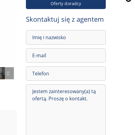
Oferty doradcy
Skontaktuj się z agentem