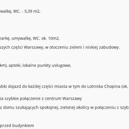
alkę, WC. - 5,39 m2,
zarkę, umywalkę, WC. ok. 10m2.
szych części Warszawy, w otoczeniu zieleni i niskiej zabudowy.
km), apteki, lokalne punkty usługowe,
ki dojazd do każdej części miasta w tym do Lotniska Chopina (ok.
a szybkie połączenie z centrum Warszawy
 z domu szukających spokojnej, zielonej okolicy w połączeniu z szy
e przed budynkiem