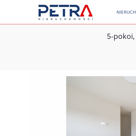
NIERUC
5-pokoi