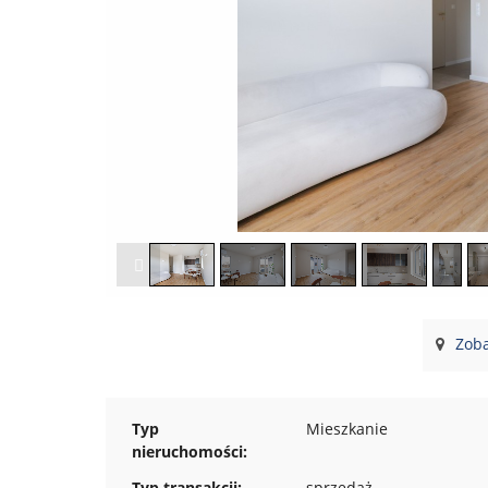
Zoba
Typ
Mieszkanie
nieruchomości:
Typ transakcji:
sprzedaż