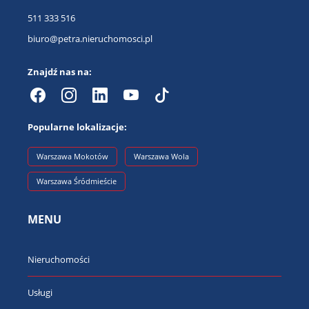
511 333 516
biuro@petra.nieruchomosci.pl
Znajdź nas na:
Popularne lokalizacje:
Warszawa Mokotów
Warszawa Wola
Warszawa Śródmieście
MENU
Nieruchomości
Usługi