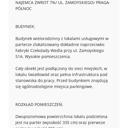
NAJEMCA ZWROT 7%/ UL. ZAMOYSKIEGO/ PRAGA-
PÓŁNOC
BUDYNEK:
Budynek wielorodzinny z lokalami usługowymi w
parterze zlokalizowany dokładnie naprzeciwko
Fabryki Czekolady Wedla przy ul. Zamoyskiego
51A. Wysokie pomieszczenia.
Cały obiekt jest podłączony do sieci miejskich, w
lokalu światłowód oraz pełna infrastruktura pod
stanowiska do pracy. Przed budynkiem znajdują
się ogólnodostępne miejsca parkingowe.
ROZKŁAD POMIESZCZEŃ:
Dwupoziomowa powierzchnia lokalu podzielona
jest na parter (wysokość 335 cm) oraz pierwsze