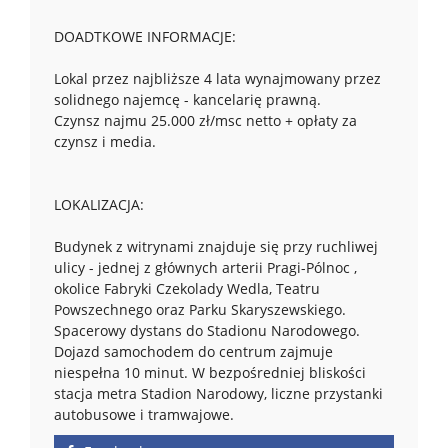
DOADTKOWE INFORMACJE:
Lokal przez najbliższe 4 lata wynajmowany przez
solidnego najemcę - kancelarię prawną.
Czynsz najmu 25.000 zł/msc netto + opłaty za
czynsz i media.
LOKALIZACJA:
Budynek z witrynami znajduje się przy ruchliwej
ulicy - jednej z głównych arterii Pragi-Pólnoc ,
okolice Fabryki Czekolady Wedla, Teatru
Powszechnego oraz Parku Skaryszewskiego.
Spacerowy dystans do Stadionu Narodowego.
Dojazd samochodem do centrum zajmuje
niespełna 10 minut. W bezpośredniej bliskości
stacja metra Stadion Narodowy, liczne przystanki
autobusowe i tramwajowe.