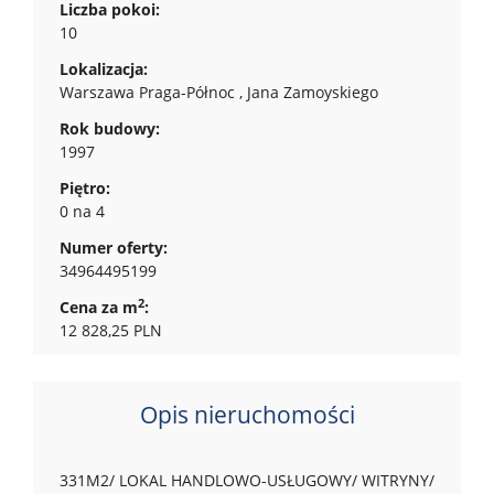
Liczba pokoi:
10
Lokalizacja:
Warszawa Praga-Północ , Jana Zamoyskiego
Rok budowy:
1997
Piętro:
0 na 4
Numer oferty:
34964495199
2
Cena za m
:
12 828,25 PLN
Opis nieruchomości
331M2/ LOKAL HANDLOWO-USŁUGOWY/ WITRYNY/