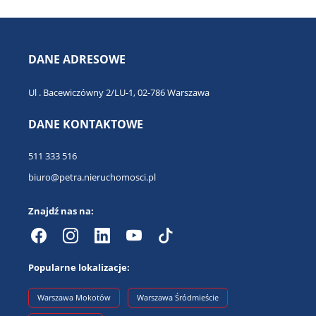
DANE ADRESOWE
Ul . Bacewiczówny 2/LU-1, 02-786 Warszawa
DANE KONTAKTOWE
511 333 516
biuro@petra.nieruchomosci.pl
Znajdź nas na:
Popularne lokalizacje:
Warszawa Mokotów
Warszawa Śródmieście