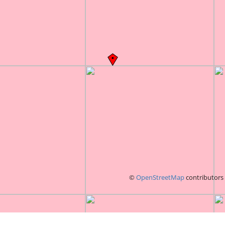
©
OpenStreetMap
contributors