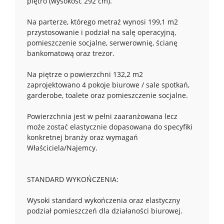
piętro (wysokość 292 cm).
Na parterze, którego metraż wynosi 199,1 m2
przystosowanie i podział na salę operacyjną,
pomieszczenie socjalne, serwerownię, ścianę
bankomatową oraz trezor.
Na piętrze o powierzchni 132,2 m2
zaprojektowano 4 pokoje biurowe / sale spotkań,
garderobe, toalete oraz pomieszczenie socjalne.
Powierzchnia jest w pełni zaaranżowana lecz
może zostać elastycznie dopasowana do specyfiki
konkretnej branży oraz wymagań
Właściciela/Najemcy.
STANDARD WYKOŃCZENIA:
Wysoki standard wykończenia oraz elastyczny
podział pomieszczeń dla działaności biurowej.