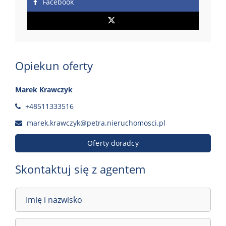
Facebook
Opiekun oferty
Marek Krawczyk
+48511333516
marek.krawczyk@petra.nieruchomosci.pl
Oferty doradcy
Skontaktuj się z agentem