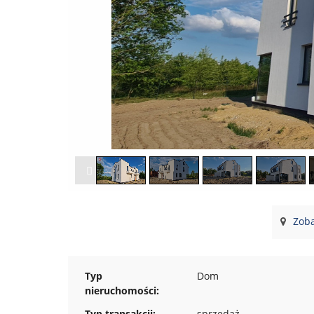
Zoba
Typ
Dom
nieruchomości:
Typ transakcji:
sprzedaż