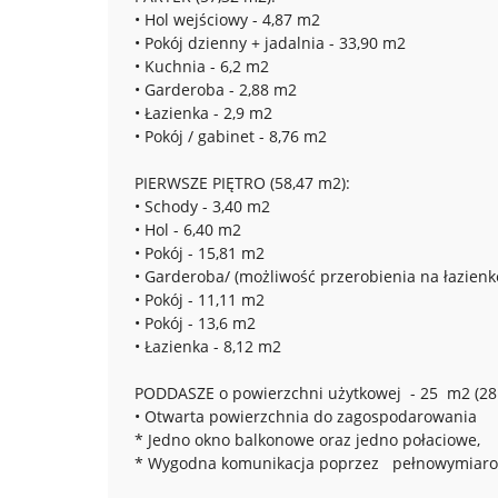
• Hol wejściowy - 4,87 m2
• Pokój dzienny + jadalnia - 33,90 m2
• Kuchnia - 6,2 m2
• Garderoba - 2,88 m2
• Łazienka - 2,9 m2
• Pokój / gabinet - 8,76 m2
PIERWSZE PIĘTRO (58,47 m2):
• Schody - 3,40 m2
• Hol - 6,40 m2
• Pokój - 15,81 m2
• Garderoba/ (możliwość przerobienia na łazienk
• Pokój - 11,11 m2
• Pokój - 13,6 m2
• Łazienka - 8,12 m2
PODDASZE o powierzchni użytkowej - 25 m2 (28 
• Otwarta powierzchnia do zagospodarowania
* Jedno okno balkonowe oraz jedno połaciowe,
* Wygodna komunikacja poprzez pełnowymiarow