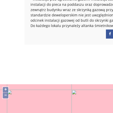
instalacji do pieca na poddaszu oraz doprowadz
zewnątrz budynku wraz ze skrzynką gazową przy
standardzie deweloperskim nie jest uwzględnio
odcinek instalacji gazowej od butli do skrzynki g
Do każdego lokalu przynależy altanka śmietniko
+
−