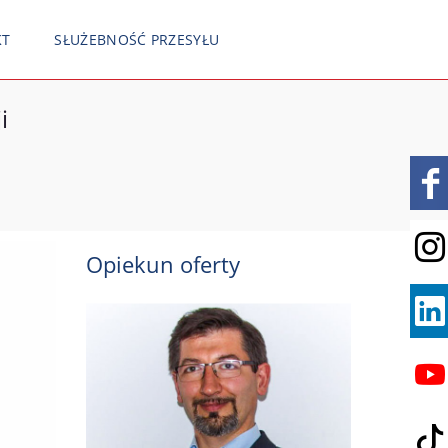
KT
SŁUŻEBNOŚĆ PRZESYŁU
i
Opiekun oferty