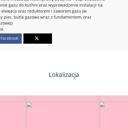
enie gazu do kuchni oraz wyprowadzenie instalacji na
 elewacji oraz reduktorem i zaworem gazu (w
ny piec, butla gazowa wraz z fundamentem, oraz
azowej)
wa.
Facebook
Lokalizacja