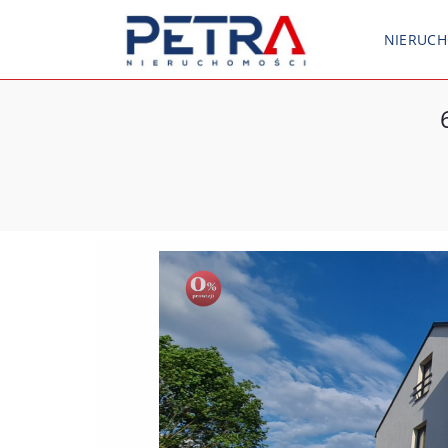
NIERUC