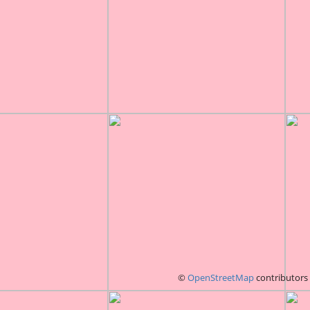
©
OpenStreetMap
contributors